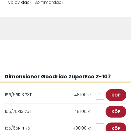
Typ av däck
Sommardäck
Dimensioner Goodride ZuperEco Z-107
155/65R13 73T
481,00 kr
155/70R13 75T
481,00 kr
155/65R14 75T
490,00 kr