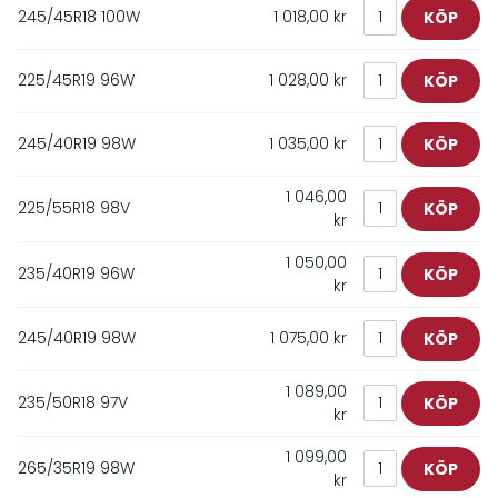
245/45R18 100W
1 018,00 kr
225/45R19 96W
1 028,00 kr
245/40R19 98W
1 035,00 kr
1 046,00
225/55R18 98V
kr
1 050,00
235/40R19 96W
kr
245/40R19 98W
1 075,00 kr
1 089,00
235/50R18 97V
kr
1 099,00
265/35R19 98W
kr