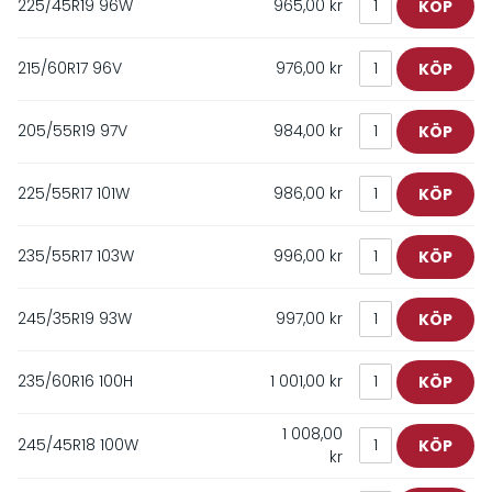
225/45R19 96W
965,00 kr
215/60R17 96V
976,00 kr
205/55R19 97V
984,00 kr
225/55R17 101W
986,00 kr
235/55R17 103W
996,00 kr
245/35R19 93W
997,00 kr
235/60R16 100H
1 001,00 kr
1 008,00
245/45R18 100W
kr