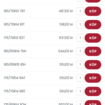
165/70R13 79T
497,00 kr
165/70R14 81T
518,00 kr
175/70R13 82T
537,00 kr
165/60R14 75H
544,00 kr
165/65R15 81H
551,00 kr
175/70R14 84T
551,00 kr
175/70R14 88T
551,00 kr
175/65R14 82H
553,00 kr