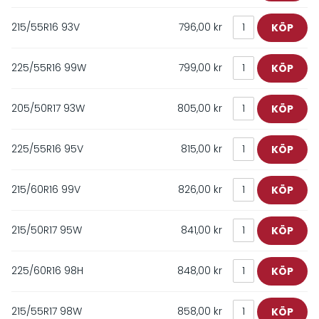
215/55R16 93V
796,00 kr
225/55R16 99W
799,00 kr
205/50R17 93W
805,00 kr
225/55R16 95V
815,00 kr
215/60R16 99V
826,00 kr
215/50R17 95W
841,00 kr
225/60R16 98H
848,00 kr
215/55R17 98W
858,00 kr