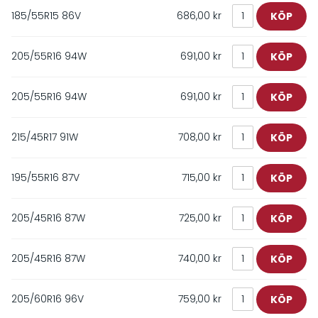
185/55R15 86V
686,00 kr
205/55R16 94W
691,00 kr
205/55R16 94W
691,00 kr
215/45R17 91W
708,00 kr
195/55R16 87V
715,00 kr
205/45R16 87W
725,00 kr
205/45R16 87W
740,00 kr
205/60R16 96V
759,00 kr