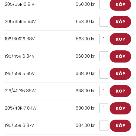
205/55R16 91V
650,00 kr
205/65R15 94V
653,00 kr
195/60R15 88V
663,00 kr
195/45R16 84V
668,00 kr
195/55R15 85V
668,00 kr
215/40R16 86W
668,00 kr
205/40R17 84W
680,00 kr
195/55R16 87V
684,00 kr