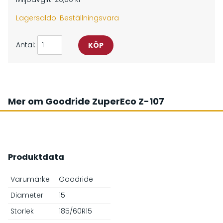
Lagersaldo: Beställningsvara
Antal:
Mer om Goodride ZuperEco Z-107
Produktdata
Varumärke
Goodride
Diameter
15
Storlek
185/60R15