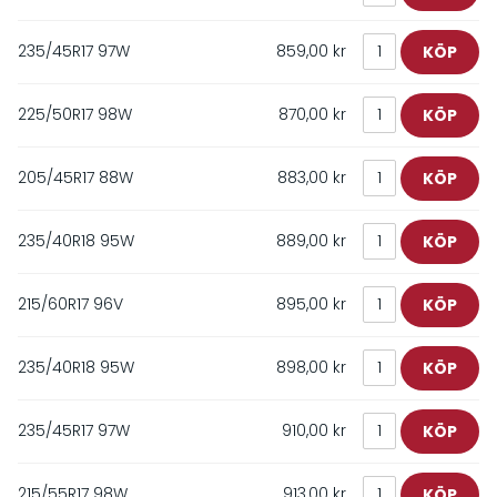
235/45R17 97W
859,00 kr
225/50R17 98W
870,00 kr
205/45R17 88W
883,00 kr
235/40R18 95W
889,00 kr
215/60R17 96V
895,00 kr
235/40R18 95W
898,00 kr
235/45R17 97W
910,00 kr
215/55R17 98W
913,00 kr