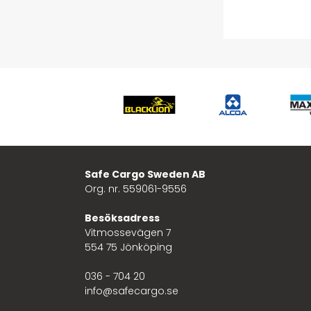
Safe Cargo Sweden AB
Org. nr. 559061-9556
Besöksadress
Vitmossevägen 7
554 75 Jönköping
036 - 704 20
info@safecargo.se