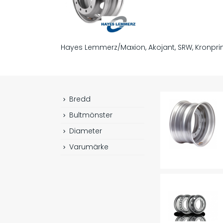
Hayes Lemmerz/Maxion, Akojant, SRW, Kronpr
Bredd
Bultmönster
Diameter
Varumärke