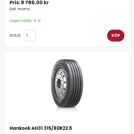
Pris:
8 786,00 kr
Exkl. moms
Lagersaldo: 9 st
Antal:
Hankook AH31 315/80R22.5