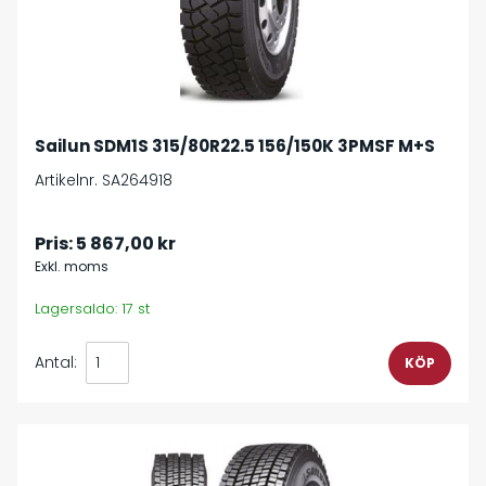
Sailun SDM1S 315/80R22.5 156/150K 3PMSF M+S
Artikelnr. SA264918
Pris:
5 867,00 kr
Exkl. moms
Lagersaldo: 17 st
Antal: