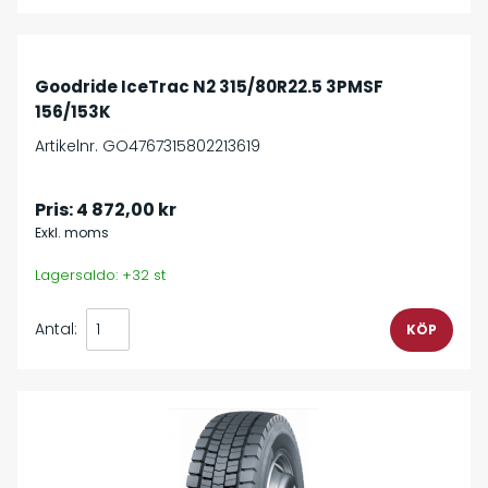
Goodride IceTrac N2 315/80R22.5 3PMSF
156/153K
Artikelnr. GO4767315802213619
Pris:
4 872,00 kr
Exkl. moms
Lagersaldo: +32 st
Antal: