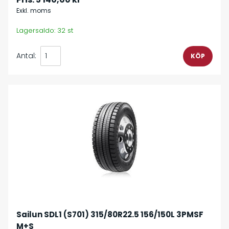
Exkl. moms
Lagersaldo: 32 st
Antal:
Sailun SDL1 (S701) 315/80R22.5 156/150L 3PMSF
M+S