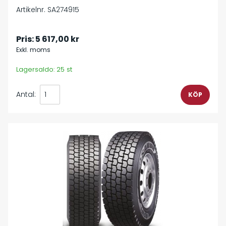
Artikelnr. SA274915
Pris:
5 617,00 kr
Exkl. moms
Lagersaldo: 25 st
Antal: