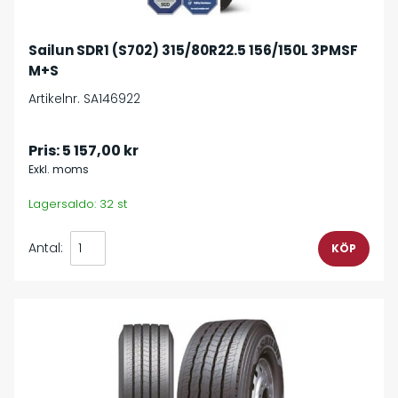
Sailun SDR1 (S702) 315/80R22.5 156/150L 3PMSF
M+S
Artikelnr. SA146922
Pris:
5 157,00 kr
Exkl. moms
Lagersaldo: 32 st
Antal: