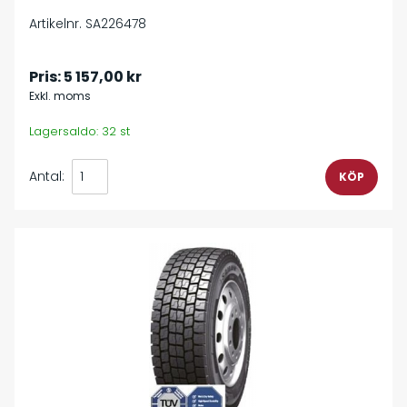
Artikelnr. SA226478
Pris:
5 157,00 kr
Exkl. moms
Lagersaldo: 32 st
Antal: