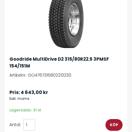
Goodride MultiDrive D2 315/80R22.5 3PMSF
154/151M
Artikelnr. GO4767315802213230
Pris:
4 643,00 kr
Exkl. moms
Lagersaldo: 31 st
Antal: