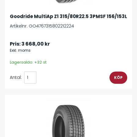
Goodride MultiAp Z1 315/80R22.5 3PMSF 156/153L
Artikelnr. GO4767315802212224
Pris:
3 668,00 kr
Exkl. moms
Lagersaldo: +32 st
Antal: