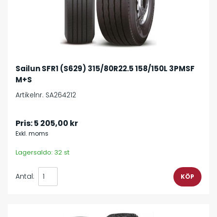
Sailun SFR1 (S629) 315/80R22.5 158/150L 3PMSF
M+S
Artikelnr. SA264212
Pris:
5 205,00 kr
Exkl. moms
Lagersaldo: 32 st
Antal: