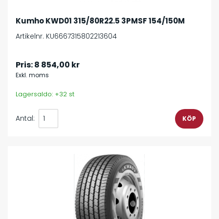
Kumho KWD01 315/80R22.5 3PMSF 154/150M
Artikelnr. KU6667315802213604
Pris:
8 854,00 kr
Exkl. moms
Lagersaldo: +32 st
Antal: