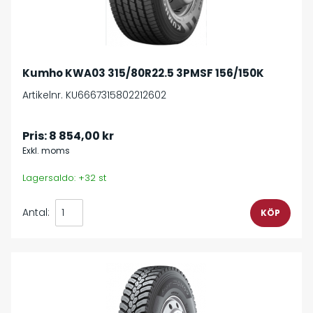
Kumho KWA03 315/80R22.5 3PMSF 156/150K
Artikelnr. KU6667315802212602
Pris:
8 854,00 kr
Exkl. moms
Lagersaldo: +32 st
Antal: