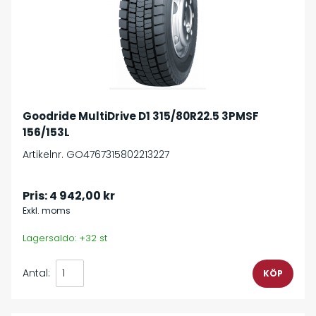
Goodride MultiDrive D1 315/80R22.5 3PMSF
156/153L
Artikelnr. GO4767315802213227
Pris:
4 942,00 kr
Exkl. moms
Lagersaldo: +32 st
Antal: