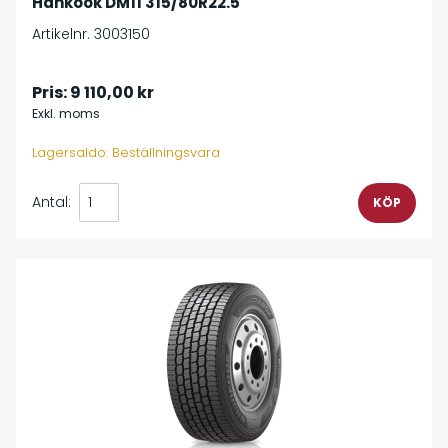
Hankook DM11 315/80R22.5
Artikelnr. 3003150
Pris:
9 110,00 kr
Exkl. moms
Lagersaldo: Beställningsvara
Antal: