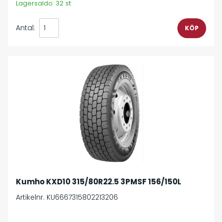
Lagersaldo: 32 st
Antal:
Kumho KXD10 315/80R22.5 3PMSF 156/150L
Artikelnr. KU6667315802213206