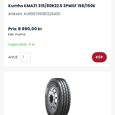
Kumho KMA31 315/80R22.5 3PMSF 156/150K
Artikelnr. KU6667315802211400
Pris:
8 990,00 kr
Exkl. moms
Lagersaldo: 4 st
Antal: