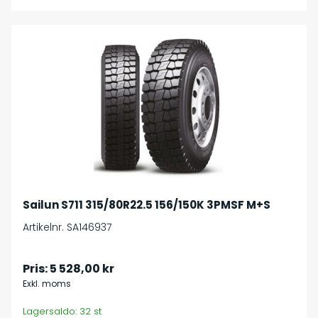
Sailun S711 315/80R22.5 156/150K 3PMSF M+S
Artikelnr. SA146937
Pris:
5 528,00 kr
Exkl. moms
Lagersaldo: 32 st