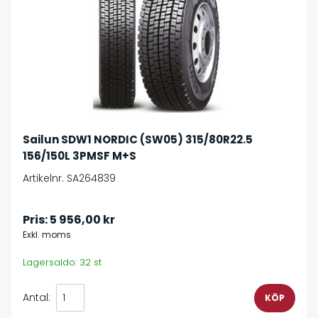
Sailun SDW1 NORDIC (SW05) 315/80R22.5
156/150L 3PMSF M+S
Artikelnr. SA264839
Pris:
5 956,00 kr
Exkl. moms
Lagersaldo: 32 st
Antal: