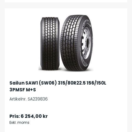
Sailun SAW1 (SW06) 315/80R22.5 156/150L
3PMSF M+S
Artikelnr. SA239836
Pris:
6 254,00 kr
Exkl. moms