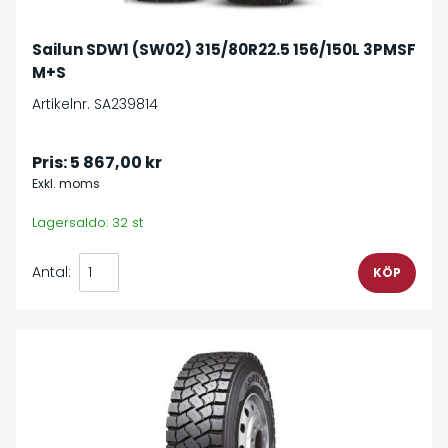
Sailun SDW1 (SW02) 315/80R22.5 156/150L 3PMSF
M+S
Artikelnr. SA239814
Pris:
5 867,00 kr
Exkl. moms
Lagersaldo: 32 st
Antal: