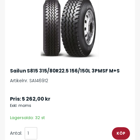
Sailun S815 315/80R22.5 156/150L 3PMSF M+S
Artikelnr. SA146912
Pris:
5 262,00 kr
Exkl. moms
Lagersaldo: 32 st
Antal: