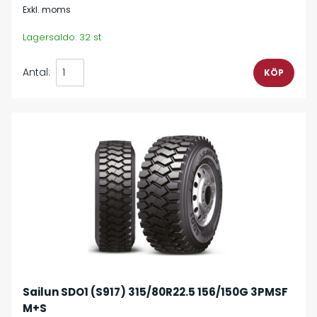
Exkl. moms
Lagersaldo: 32 st
Antal:
Sailun SDO1 (S917) 315/80R22.5 156/150G 3PMSF
M+S