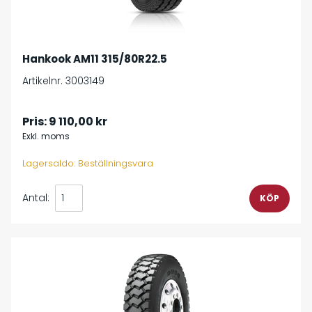
Hankook AM11 315/80R22.5
Artikelnr. 3003149
Pris:
9 110,00 kr
Exkl. moms
Lagersaldo: Beställningsvara
Antal: