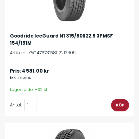
Goodride IceGuard N1 315/80R22.5 3PMSF
154/151M
Artikelnr. GO4767315802212609
Pris:
4 581,00 kr
Exkl. moms
Lagersaldo: +32 st
Antal: