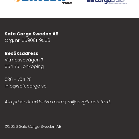
Safe Cargo Sweden AB
Org. nr. 559061-9556
Besöksadress
Vitmossevägen 7
554 75 Jönköping
036 - 704 20
info@safecargo.se
Alla priser är exklusive moms, miljöavgift och frakt.
©2026 Safe Cargo Sweden AB