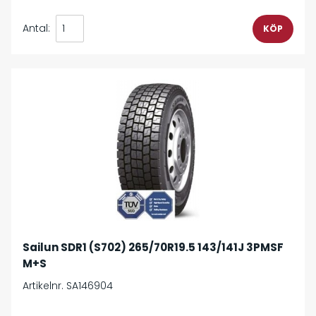
Antal:
Sailun SDR1 (S702) 265/70R19.5 143/141J 3PMSF
M+S
Artikelnr. SA146904