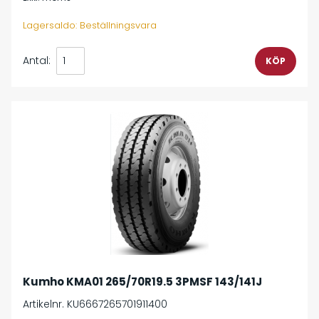
Lagersaldo: Beställningsvara
Antal:
Kumho KMA01 265/70R19.5 3PMSF 143/141J
Artikelnr. KU6667265701911400