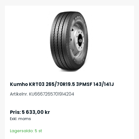
Kumho KRT03 265/70R19.5 3PMSF 143/141J
Artikelnr. KU6667265701914204
Pris:
5 633,00 kr
Exkl. moms
Lagersaldo: 5 st