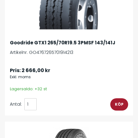
Goodride GTX1 265/70R19.5 3PMSF 143/141J
Artikelnr. GO4767265701914213
Pris:
2 666,00 kr
Exkl. moms
Lagersaldo: +32 st
Antal: