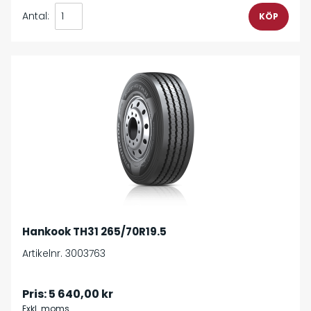
Antal:
Hankook TH31 265/70R19.5
Artikelnr. 3003763
Pris:
5 640,00 kr
Exkl. moms