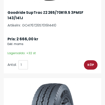
Goodride SupTrac Z2 265/70R19.5 3PMSF
143/141J
Artikelnr. GO4767265701914410
Pris:
2 666,00 kr
Exkl. moms
Lagersaldo: +32 st
Antal: