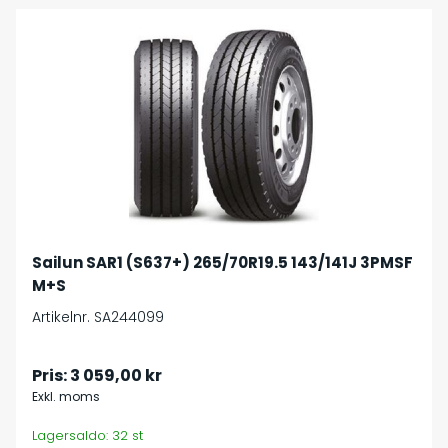
Sailun SAR1 (S637+) 265/70R19.5 143/141J 3PMSF
M+S
Artikelnr. SA244099
Pris:
3 059,00 kr
Exkl. moms
Lagersaldo: 32 st