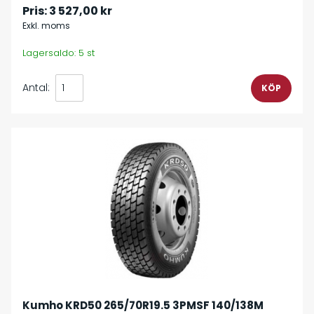
Pris:
3 527,00 kr
Exkl. moms
Lagersaldo: 5 st
Antal:
Kumho KRD50 265/70R19.5 3PMSF 140/138M