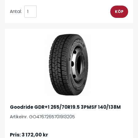
Antal:
Goodride GDR+1 265/70R19.5 3PMSF 140/138M
Artikelnr. GO4767265701913205
Pris:
3 172,00 kr