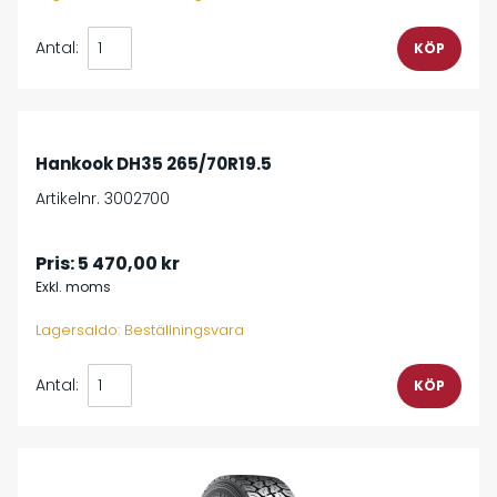
Antal:
Hankook DH35 265/70R19.5
Artikelnr. 3002700
Pris:
5 470,00 kr
Exkl. moms
Lagersaldo: Beställningsvara
Antal: