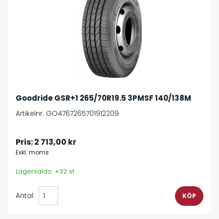
Goodride GSR+1 265/70R19.5 3PMSF 140/138M
Artikelnr. GO4767265701912209
Pris:
2 713,00 kr
Exkl. moms
Lagersaldo: +32 st
Antal: