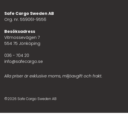
Safe Cargo Sweden AB
Org. nr. 559061-9556
Besöksadress
Vitmossevägen 7
554 75 Jönköping
036 - 704 20
info@safecargo.se
Alla priser är exklusive moms, miljöavgift och frakt.
©2026 Safe Cargo Sweden AB